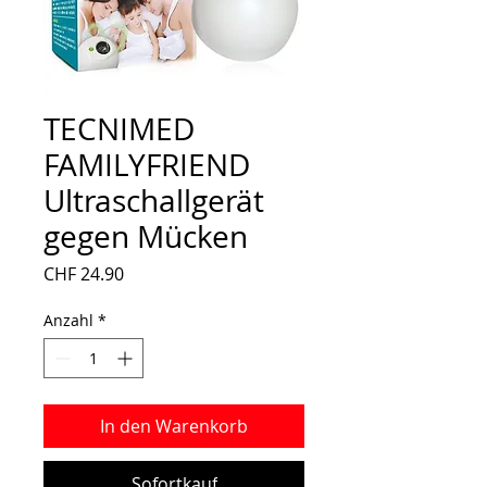
TECNIMED
FAMILYFRIEND
Ultraschallgerät
gegen Mücken
Preis
CHF 24.90
Anzahl
*
In den Warenkorb
Sofortkauf