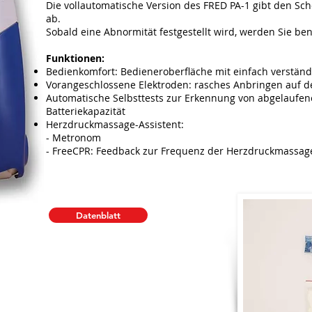
Die vollautomatische Version des FRED PA-1 gibt den Sc
ab.
Sobald eine Abnormität festgestellt wird, werden Sie ben
Funktionen:
Bedienkomfort: Bedieneroberfläche mit einfach verständ
Vorangeschlossene Elektroden: rasches Anbringen auf de
Automatische Selbsttests zur Erkennung von abgelaufen
Batteriekapazität
Herzdruckmassage-Assistent:
- Metronom
- FreeCPR: Feedback zur Frequenz der Herzdruckmassag
Datenblatt