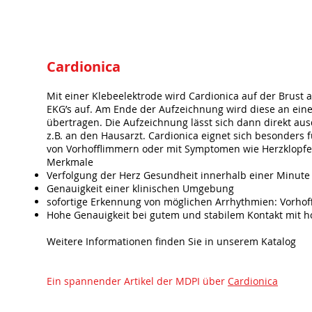
Cardionica
Mit einer Klebeelektrode wird Cardionica auf der Brust
EKG’s auf. Am Ende der Aufzeichnung wird diese an ei
übertragen. Die Aufzeichnung lässt sich dann direkt aus
z.B. an den Hausarzt. Cardionica eignet sich besonders f
von Vorhofflimmern oder mit Symptomen wie Herzklopfe
Merkmale
Verfolgung der Herz Gesundheit innerhalb einer Minut
Genauigkeit einer klinischen Umgebung
sofortige Erkennung von möglichen Arrhythmien: Vorhof
Hohe Genauigkeit bei gutem und stabilem Kontakt mit h
Weitere Informationen finden Sie in unserem Katalog
Ein spannender Artikel der MDPI über
Cardionica