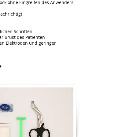
hock ohne Eingreifen des Anwenders
achrichtigt.
lichen Schritten
r Brust des Patienten
en Elektroden und geringer
e