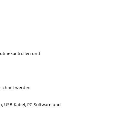
outinekontrollen und
zeichnet werden
en, USB-Kabel, PC-Software und