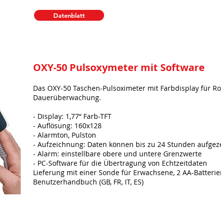
Datenblatt
OXY-50 Pulsoxymeter mit Software
Das OXY-50
Taschen-Pulsoximeter mit Farbdisplay für R
Dauerüberwachung.
- Display: 1,77“ Farb-TFT
- Auflösung: 160x128
- Alarmton, Pulston
- Aufzeichnung: Daten können bis zu 24 Stunden aufge
- Alarm: einstellbare obere und untere Grenzwerte
- PC-Software für die Übertragung von Echtzeitdaten
Lieferung mit einer Sonde für Erwachsene, 2 AA-Batteri
Benutzerhandbuch (GB, FR, IT, ES)