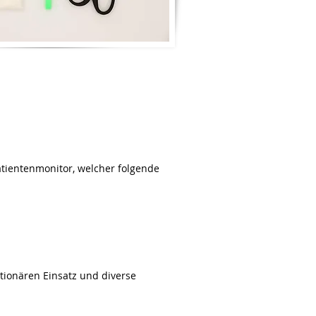
atientenmonitor, welcher folgende
tionären Einsatz und diverse