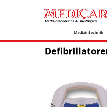
Medizintechnische Ausrüstungen​
Medizintechnik
Defibrillator