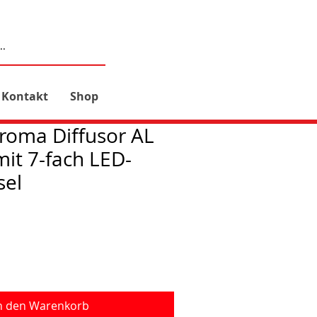
Kontakt
Shop
roma Diffusor AL
it 7-fach LED-
sel
n den Warenkorb