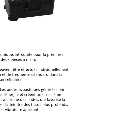
 unique, introduite pour la première
c deux pièces à main.
euvent être effectués individuellement
n et de fréquence (standard dans la
n cellulaire.
. Les ondes acoustiques générées par
nt l'énergie et créent une troisième
 asynchrone des ondes, qui favorise la
le d'atteindre des tissus plus profonds,
et vibratoire apaisant.