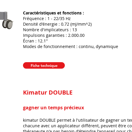
Caractéristiques et fonctions :
Fréquence : 1 - 22/35 Hz
Densité d'énergie : 0.72 (mJ/mm^2)
Nombre d'implicateurs : 13
Impulsions garanties : 2.000.00
Écran : 12.1''
Modes de fonctionnement : continu, dynamique
Fiche technique
Kimatur DOUBLE
gagner un temps précieux
kimatur DOUBLE permet à l'utilisateur de gagner un te
chacune avec un applicateur différent, peuvent être co
thérapeute n'a pas besoin d'éteindre l'appareil pour c