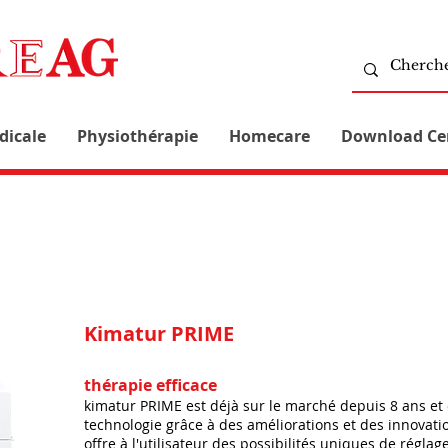
dicale
Physiothérapie
Homecare
Download Ce
Kimatur PRIME
thérapie efficace
kimatur PRIME est déjà sur le marché depuis 8 ans et e
technologie grâce à des améliorations et des innovati
offre à l'utilisateur des possibilités uniques de réglag