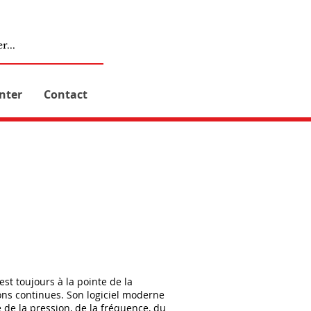
nter
Contact
st toujours à la pointe de la
ons continues. Son logiciel moderne
e de la pression, de la fréquence, du