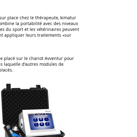
 sur place chez le thérapeute, kimatur
combine la portabilité avec des niveaux
es du sport et les vétérinaires peuvent
nt appliquer leurs traitements «sur
e placé sur le chariot Avventur pour
s laquelle d'autres modules de
placés.