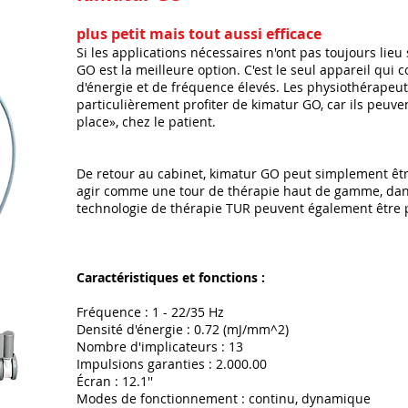
plus petit mais tout aussi efficace
Si les applications nécessaires n'ont pas toujours lieu
GO est la meilleure option. C'est le seul appareil qui 
d'énergie et de fréquence élevés. Les physiothérapeut
particulièrement profiter de kimatur GO, car ils peuve
place», chez le patient.
De retour au cabinet, kimatur GO peut simplement êtr
agir comme une tour de thérapie haut de gamme, dan
technologie de thérapie TUR peuvent également être 
Caractéristiques et fonctions :
Fréquence : 1 - 22/35 Hz
Densité d'énergie : 0.72 (mJ/mm^2)
Nombre d'implicateurs : 13
Impulsions garanties : 2.000.00
Écran : 12.1''
Modes de fonctionnement : continu, dynamique