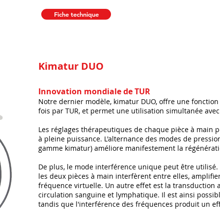
Fiche technique
Kimatur DUO
Innovation mondiale de TUR
Notre dernier modèle, kimatur DUO, offre une fonction
fois par TUR, et permet une utilisation simultanée ave
Les réglages thérapeutiques de chaque pièce à main p
à pleine puissance. L'alternance des modes de pressio
gamme kimatur) améliore manifestement la régénératio
De plus, le mode interférence unique peut être utilisé
les deux pièces à main interfèrent entre elles, amplifie
fréquence virtuelle. Un autre effet est la transduction
circulation sanguine et lymphatique. Il est ainsi possib
tandis que l'interférence des fréquences produit un eff