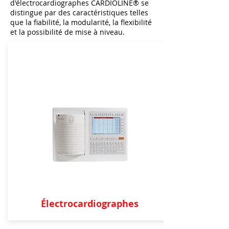
d'électrocardiographes CARDIOLINE® se
distingue par des caractéristiques telles
que la fiabilité, la modularité, la flexibilité
et la possibilité de mise à niveau.
Électrocardiographes