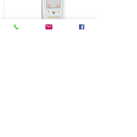
ECG de longue durée et
-pression artérielle