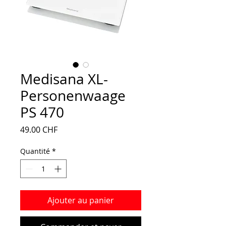
Medisana XL-
Personenwaage
PS 470
Prix
49.00 CHF
Quantité
*
Ajouter au panier