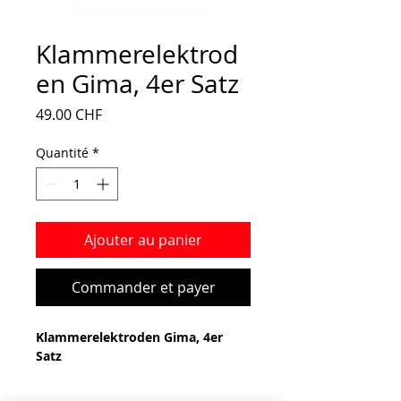
Klammerelektrod
en Gima, 4er Satz
Prix
49.00 CHF
Quantité
*
Ajouter au panier
Commander et payer
Klammerelektroden Gima, 4er
Satz
universelle, wiederverwendbare