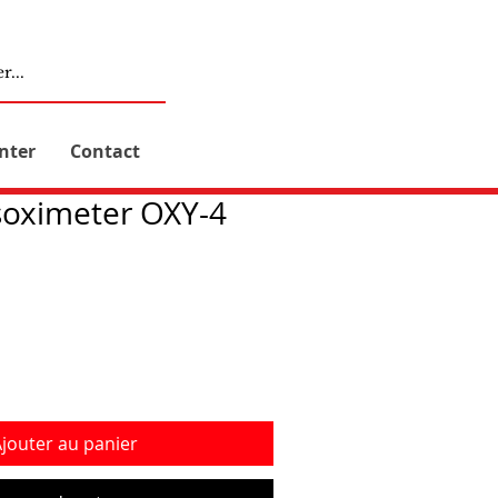
nter
Contact
soximeter OXY-4
jouter au panier