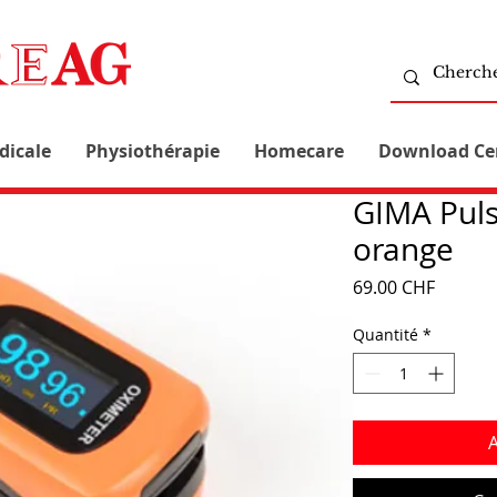
dicale
Physiothérapie
Homecare
Download Ce
GIMA Pul
orange
Prix
69.00 CHF
Quantité
*
A