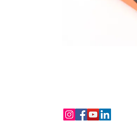
Nous nous ferons un
plaisir d'établir une offre
adaptée à vos besoins !