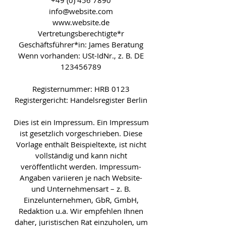
+49 (0) 456 7890
info@website.com
www.website.de
Vertretungsberechtigte*r
Geschäftsführer*in: James Beratung
Wenn vorhanden: USt-IdNr., z. B. DE
123456789
Registernummer: HRB 0123
Registergericht: Handelsregister Berlin
Dies ist ein Impressum. Ein Impressum
ist gesetzlich vorgeschrieben. Diese
Vorlage enthält Beispieltexte, ist nicht
vollständig und kann nicht
veröffentlicht werden. Impressum-
Angaben variieren je nach Website-
und Unternehmensart – z. B.
Einzelunternehmen, GbR, GmbH,
Redaktion u.a. Wir empfehlen Ihnen
daher, juristischen Rat einzuholen, um