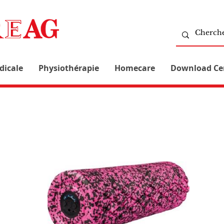
dicale
Physiothérapie
Homecare
Download Ce