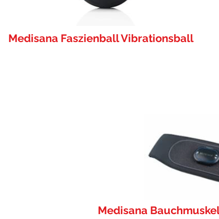
Medisana Faszienball Vibrationsball
Medisana Bauchmuskel-