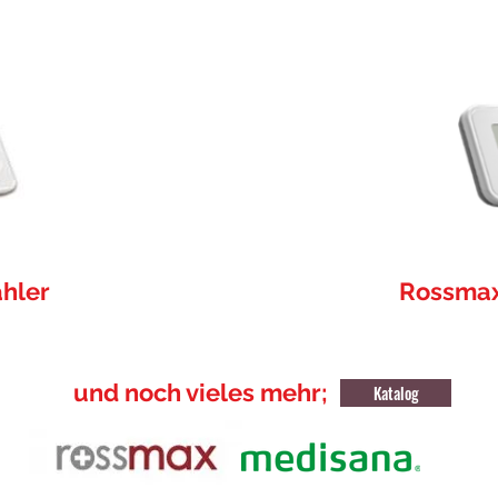
ähler
Rossmax
und noch vieles mehr;
Katalog