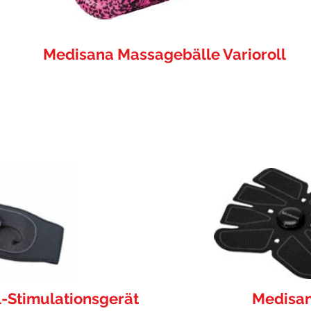
Medisana Massagebälle Varioroll
Stimulationsgerät
Medisan