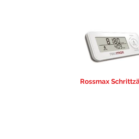
Rossmax Schrittz