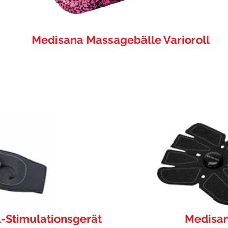
Medisana Massagebälle Varioroll
Stimulationsgerät
Medisan