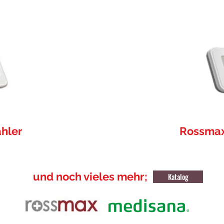
ähler
Rossmax
und noch vieles mehr;
Katalog