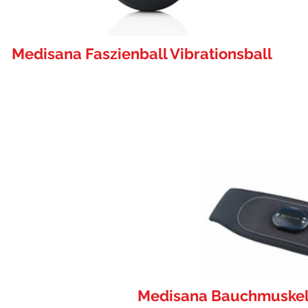
Medisana Faszienball Vibrationsball
Medisana Bauchmuskel-